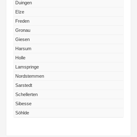
Duingen
Elze
Freden
Gronau
Giesen
Harsum
Holle
Lamspringe
Nordstemmen
Sarstedt
Schellerten
Sibesse
Söhlde