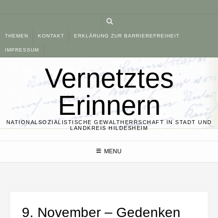
Skip
to
content
THEMEN
KONTAKT
ERKLÄRUNG ZUR BARRIEREFREIHEIT
IMPRESSUM
Vernetztes
Erinnern
NATIONALSOZIALISTISCHE GEWALTHERRSCHAFT IN STADT UND
LANDKREIS HILDESHEIM
MENU
9. November – Gedenken