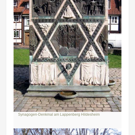
Synagogen-Denkmal am Lappenberg Hildesheim