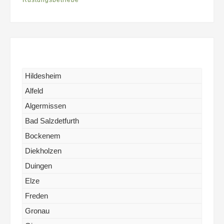
Hildesheim
Alfeld
Algermissen
Bad Salzdetfurth
Bockenem
Diekholzen
Duingen
Elze
Freden
Gronau