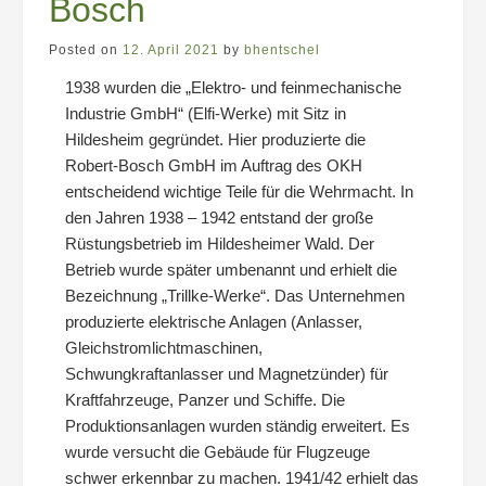
Bosch
Posted on
12. April 2021
by
bhentschel
1938 wurden die „Elektro- und feinmechanische
Industrie GmbH“ (Elfi-Werke) mit Sitz in
Hildesheim gegründet. Hier produzierte die
Robert-Bosch GmbH im Auftrag des OKH
entscheidend wichtige Teile für die Wehrmacht. In
den Jahren 1938 – 1942 entstand der große
Rüstungsbetrieb im Hildesheimer Wald. Der
Betrieb wurde später umbenannt und erhielt die
Bezeichnung „Trillke-Werke“. Das Unternehmen
produzierte elektrische Anlagen (Anlasser,
Gleichstromlichtmaschinen,
Schwungkraftanlasser und Magnetzünder) für
Kraftfahrzeuge, Panzer und Schiffe. Die
Produktionsanlagen wurden ständig erweitert. Es
wurde versucht die Gebäude für Flugzeuge
schwer erkennbar zu machen. 1941/42 erhielt das