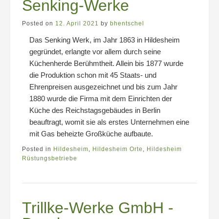
Senking-Werke
Posted on
12. April 2021
by
bhentschel
Das Senking Werk, im Jahr 1863 in Hildesheim
gegründet, erlangte vor allem durch seine
Küchenherde Berühmtheit. Allein bis 1877 wurde
die Produktion schon mit 45 Staats- und
Ehrenpreisen ausgezeichnet und bis zum Jahr
1880 wurde die Firma mit dem Einrichten der
Küche des Reichstagsgebäudes in Berlin
beauftragt, womit sie als erstes Unternehmen eine
mit Gas beheizte Großküche aufbaute.
Posted in
Hildesheim
,
Hildesheim Orte
,
Hildesheim
Rüstungsbetriebe
Trillke-Werke GmbH -