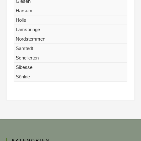
Giesen
Harsum
Holle
Lamspringe
Nordstemmen
Sarstedt
Schellerten
Sibesse
Söhlde
KATEGORIEN