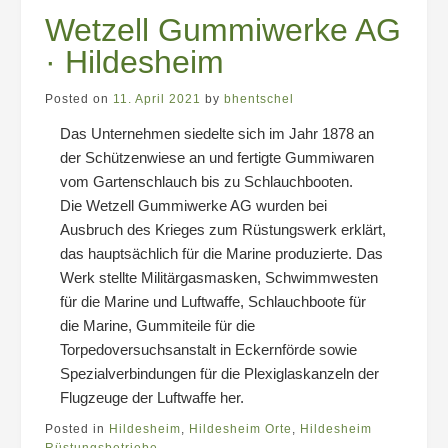
Wetzell Gummiwerke AG
· Hildesheim
Posted on
11. April 2021
by
bhentschel
Das Unternehmen siedelte sich im Jahr 1878 an
der Schützenwiese an und fertigte Gummiwaren
vom Gartenschlauch bis zu Schlauchbooten.
Die Wetzell Gummiwerke AG wurden bei
Ausbruch des Krieges zum Rüstungswerk erklärt,
das hauptsächlich für die Marine produzierte. Das
Werk stellte Militärgasmasken, Schwimmwesten
für die Marine und Luftwaffe, Schlauchboote für
die Marine, Gummiteile für die
Torpedoversuchsanstalt in Eckernförde sowie
Spezialverbindungen für die Plexiglaskanzeln der
Flugzeuge der Luftwaffe her.
Posted in
Hildesheim
,
Hildesheim Orte
,
Hildesheim
Rüstungsbetriebe