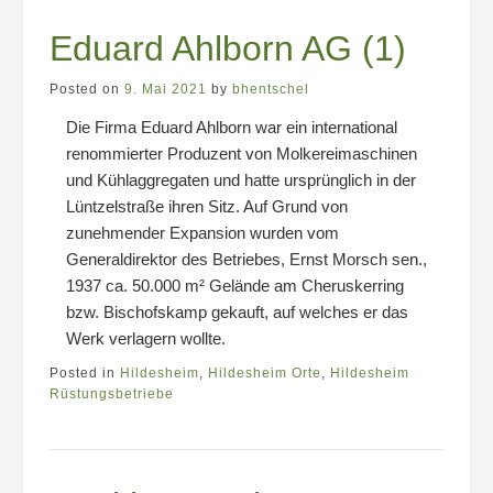
Eduard Ahlborn AG (1)
Posted on
9. Mai 2021
by
bhentschel
Die Firma Eduard Ahlborn war ein international
renommierter Produzent von Molkereimaschinen
und Kühlaggregaten und hatte ursprünglich in der
Lüntzelstraße ihren Sitz. Auf Grund von
zunehmender Expansion wurden vom
Generaldirektor des Betriebes, Ernst Morsch sen.,
1937 ca. 50.000 m² Gelände am Cheruskerring
bzw. Bischofskamp gekauft, auf welches er das
Werk verlagern wollte.
Posted in
Hildesheim
,
Hildesheim Orte
,
Hildesheim
Rüstungsbetriebe