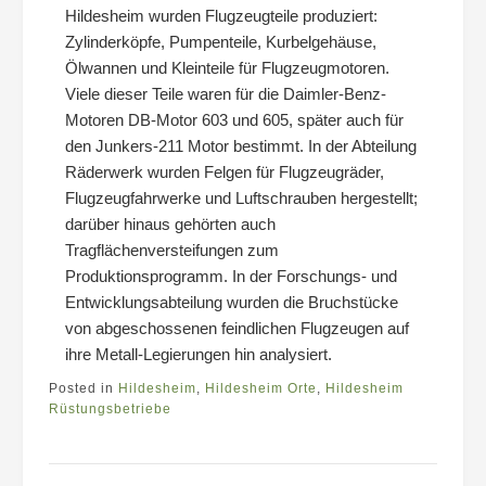
Hildesheim wurden Flugzeugteile produziert:
Zylinderköpfe, Pumpenteile, Kurbelgehäuse,
Ölwannen und Kleinteile für Flugzeugmotoren.
Viele dieser Teile waren für die Daimler-Benz-
Motoren DB-Motor 603 und 605, später auch für
den Junkers-211 Motor bestimmt. In der Abteilung
Räderwerk wurden Felgen für Flugzeugräder,
Flugzeugfahrwerke und Luftschrauben hergestellt;
darüber hinaus gehörten auch
Tragflächenversteifungen zum
Produktionsprogramm. In der Forschungs- und
Entwicklungsabteilung wurden die Bruchstücke
von abgeschossenen feindlichen Flugzeugen auf
ihre Metall-Legierungen hin analysiert.
Posted in
Hildesheim
,
Hildesheim Orte
,
Hildesheim
Rüstungsbetriebe