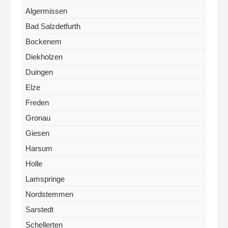
Algermissen
Bad Salzdetfurth
Bockenem
Diekholzen
Duingen
Elze
Freden
Gronau
Giesen
Harsum
Holle
Lamspringe
Nordstemmen
Sarstedt
Schellerten