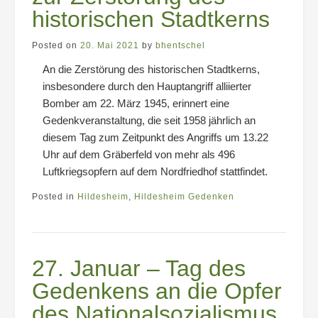
historischen Stadtkerns
Posted on
20. Mai 2021
by
bhentschel
An die Zerstörung des historischen Stadtkerns,
insbesondere durch den Hauptangriff alliierter
Bomber am 22. März 1945, erinnert eine
Gedenkveranstaltung, die seit 1958 jährlich an
diesem Tag zum Zeitpunkt des Angriffs um 13.22
Uhr auf dem Gräberfeld von mehr als 496
Luftkriegsopfern auf dem Nordfriedhof stattfindet.
Posted in
Hildesheim
,
Hildesheim Gedenken
27. Januar – Tag des
Gedenkens an die Opfer
des Nationalsozialismus