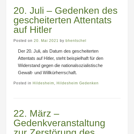
20. Juli – Gedenken des
gescheiterten Attentats
auf Hitler
Posted on
20. Mai 2021
by
bhentschel
Der 20. Juli, als Datum des gescheiterten
Attentats auf Hitler, steht beispielhaft für den
Widerstand gegen die nationalsozialistische
Gewalt- und Willkürherrschaft.
Posted in
Hildesheim
,
Hildesheim Gedenken
22. März –
Gedenkveranstaltung
zur Zerstörung des