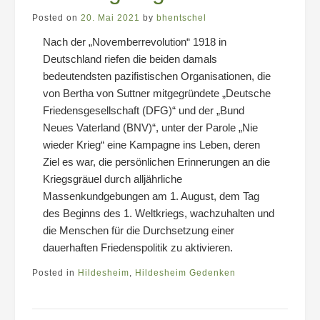
Posted on
20. Mai 2021
by
bhentschel
Nach der „Novemberrevolution“ 1918 in
Deutschland riefen die beiden damals
bedeutendsten pazifistischen Organisationen, die
von Bertha von Suttner mitgegründete „Deutsche
Friedensgesellschaft (DFG)“ und der „Bund
Neues Vaterland (BNV)“, unter der Parole „Nie
wieder Krieg“ eine Kampagne ins Leben, deren
Ziel es war, die persönlichen Erinnerungen an die
Kriegsgräuel durch alljährliche
Massenkundgebungen am 1. August, dem Tag
des Beginns des 1. Weltkriegs, wachzuhalten und
die Menschen für die Durchsetzung einer
dauerhaften Friedenspolitik zu aktivieren.
Posted in
Hildesheim
,
Hildesheim Gedenken