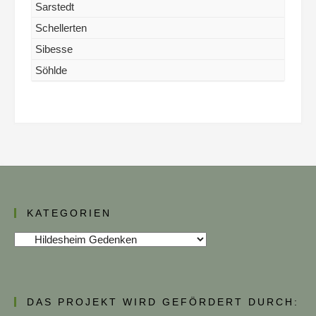
Sarstedt
Schellerten
Sibesse
Söhlde
KATEGORIEN
Kategorien
DAS PROJEKT WIRD GEFÖRDERT DURCH: