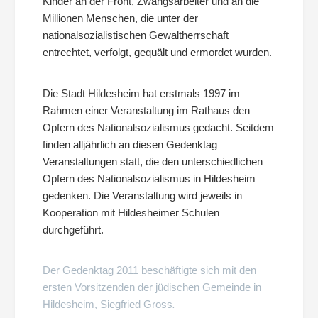
Kinder an der Front, Zwangsarbeiter und an die
Millionen Menschen, die unter der
nationalsozialistischen Gewaltherrschaft
entrechtet, verfolgt, gequält und ermordet wurden.
Die Stadt Hildesheim hat erstmals 1997 im
Rahmen einer Veranstaltung im Rathaus den
Opfern des Nationalsozialismus gedacht. Seitdem
finden alljährlich an diesen Gedenktag
Veranstaltungen statt, die den unterschiedlichen
Opfern des Nationalsozialismus in Hildesheim
gedenken. Die Veranstaltung wird jeweils in
Kooperation mit Hildesheimer Schulen
durchgeführt.
Der Gedenktag 2011 beschäftigte sich mit den
ersten Vorsitzenden der jüdischen Gemeinde in
Hildesheim, Siegfried Gross
.