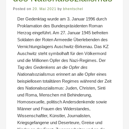
Posted on
20. Mai 2021
by
bhentschel
Der Gedenktag wurde am 3. Januar 1996 durch
Proklamation des Bundespräsidenten Roman
Herzog eingeführt. Am 27. Januar 1945 befreiten
Soldaten der Roten Armeedie Überlebenden des
Vernichtungslagers Auschwitz-Birkenau. Das KZ
Auschwitz steht symbolhaft für den Völkermord
und die Millionen Opfer des Nazi-Regimes. Der
Tag des Gedenkens an die Opfer des
Nationalsozialismus
erinnert an alle Opfer eines
beispiellosen totalitären Regimes während der Zeit
des Nationalsozialismus: Juden, Christen, Sinti
und Roma, Menschen mit Behinderung,
Homosexuelle, politisch Andersdenkende sowie
Männer und Frauen des Widerstandes,
Wissenschaftler, Künstler, Journalisten,
Kriegsgefangene und Deserteure, Greise und