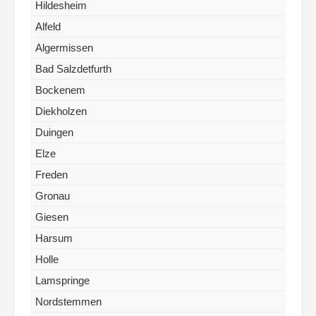
Hildesheim
Alfeld
Algermissen
Bad Salzdetfurth
Bockenem
Diekholzen
Duingen
Elze
Freden
Gronau
Giesen
Harsum
Holle
Lamspringe
Nordstemmen