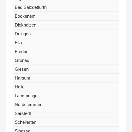
Bad Salzdetfurth
Bockenem
Diekholzen
Duingen
Elze
Freden
Gronau
Giesen
Harsum
Holle
Lamspringe
Nordstemmen
Sarstedt
Schellerten
Sibesse