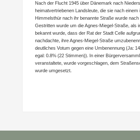
Nach der Flucht 1945 über Dänemark nach Niedersach
heimatvertriebenen Landsleute, die sie nach einem 
Himmelsthür nach ihr benannte Straße wurde nach
Gestritten wurde um die Agnes-Miegel-Straße, als 
bekannt wurde, dass der Rat der Stadt Celle aufgr
nachdachte, ihre Agnes-Miegel-Straße umzubenenne
deutliches Votum gegen eine Umbenennung (Ja: 14.
egal: 0.8% (22 Stimmen)). In einer Bürgerversamm
veranstaltete, wurde vorgeschlagen, dem Straßensc
wurde umgesetzt.
Beitragsnavigation