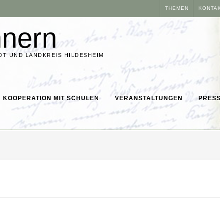
THEMEN
KONTA
nnern
DT UND LANDKREIS HILDESHEIM
KOOPERATION MIT SCHULEN
VERANSTALTUNGEN
PRESS