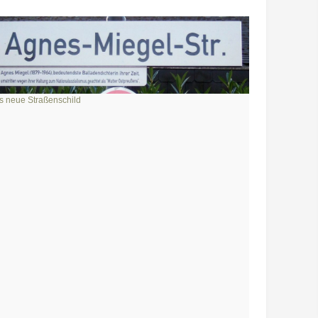
s neue Straßenschild