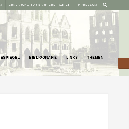
KT
ERKLÄRUNG ZUR BARRIEREFREIHEIT
IMPRESSUM
ESPIEGEL
BIBLIOGRAFIE
LINKS
THEMEN