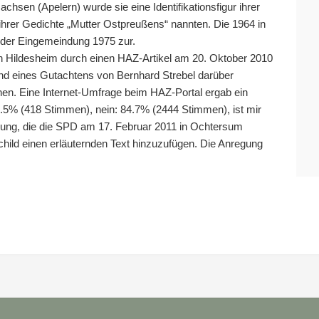
sen (Apelern) wurde sie eine Identifikationsfigur ihrer
ihrer Gedichte „Mutter Ostpreußens“ nannten. Die 1964 in
 der Eingemeindung 1975 zur.
in Hildesheim durch einen HAZ-Artikel am 20. Oktober 2010
und eines Gutachtens von Bernhard Strebel darüber
n. Eine Internet-Umfrage beim HAZ-Portal ergab ein
5% (418 Stimmen), nein: 84.7% (2444 Stimmen), ist mir
lung, die die SPD am 17. Februar 2011 in Ochtersum
hild einen erläuternden Text hinzuzufügen. Die Anregung