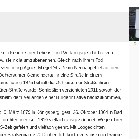
Da
n in Kenntnis der Lebens- und Wirkungsgeschichte von
zw. sie nicht umzubenennen. Gleich nach ihrem Tod
ezeichnung Agnes-Miegel-Straße im Neubaugebiet auf dem
chtersumer Gemeinderat ihr eine Straße in einem
gemeindung 1975 behielt die Ochtersumer Straße ihren
er-Straße wurde. Schließlich verzichteten 2011 sowohl der
desheim dem Verlangen einer Bürgerinitiative nachzukommen,
b. 9. März 1879 in Königsberg, gest. 26. Oktober 1964 in Bad
endichterinnen seit 1910 vielfach ausgezeichnet. Wegen ihrer
Zeit gefeiert und vielfach geehrt. Mit Lobgedichten
 der Straßenname 2010 öffentlich kontrovers diskutiert wurde.