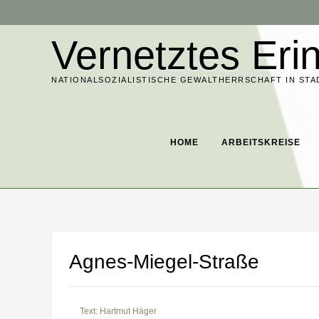
Skip
to
Vernetztes Eri
content
NATIONALSOZIALISTISCHE GEWALTHERRSCHAFT IN STA
HOME
ARBEITSKREISE
Agnes-Miegel-Straße
Text: Hartmut Häger