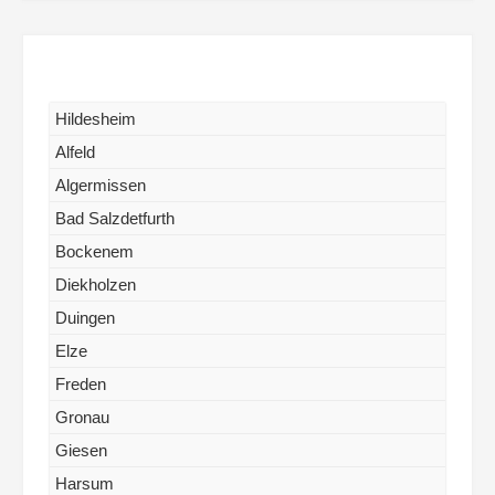
Hildesheim
Alfeld
Algermissen
Bad Salzdetfurth
Bockenem
Diekholzen
Duingen
Elze
Freden
Gronau
Giesen
Harsum