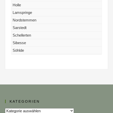
Holle
Lamspringe
Nordstemmen
Sarstedt
Schellerten
Sibesse
Söhlde
KATEGORIEN
Kategorien