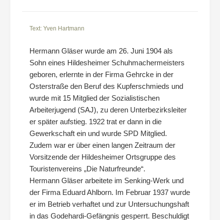
Text: Yven Hartmann
Hermann Gläser wurde am 26. Juni 1904 als
Sohn eines Hildesheimer Schuhmachermeisters
geboren, erlernte in der Firma Gehrcke in der
Osterstraße den Beruf des Kupferschmieds und
wurde mit 15 Mitglied der Sozialistischen
Arbeiterjugend (SAJ), zu deren Unterbezirksleiter
er später aufstieg. 1922 trat er dann in die
Gewerkschaft ein und wurde SPD Mitglied.
Zudem war er über einen langen Zeitraum der
Vorsitzende der Hildesheimer Ortsgruppe des
Touristenvereins „Die Naturfreunde“.
Hermann Gläser arbeitete im Senking-Werk und
der Firma Eduard Ahlborn. Im Februar 1937 wurde
er im Betrieb verhaftet und zur Untersuchungshaft
in das Godehardi-Gefängnis gesperrt. Beschuldigt