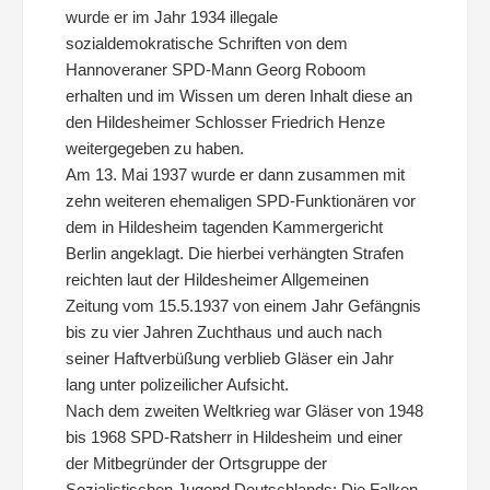
wurde er im Jahr 1934 illegale
sozialdemokratische Schriften von dem
Hannoveraner SPD-Mann Georg Roboom
erhalten und im Wissen um deren Inhalt diese an
den Hildesheimer Schlosser Friedrich Henze
weitergegeben zu haben.
Am 13. Mai 1937 wurde er dann zusammen mit
zehn weiteren ehemaligen SPD-Funktionären vor
dem in Hildesheim tagenden Kammergericht
Berlin angeklagt. Die hierbei verhängten Strafen
reichten laut der Hildesheimer Allgemeinen
Zeitung vom 15.5.1937 von einem Jahr Gefängnis
bis zu vier Jahren Zuchthaus und auch nach
seiner Haftverbüßung verblieb Gläser ein Jahr
lang unter polizeilicher Aufsicht.
Nach dem zweiten Weltkrieg war Gläser von 1948
bis 1968 SPD-Ratsherr in Hildesheim und einer
der Mitbegründer der Ortsgruppe der
Sozialistischen Jugend Deutschlands: Die Falken.