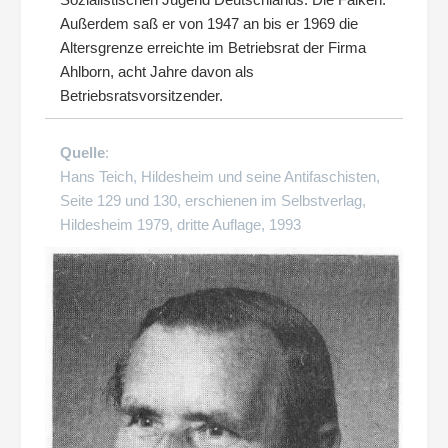
Außerdem saß er von 1947 an bis er 1969 die
Altersgrenze erreichte im Betriebsrat der Firma
Ahlborn, acht Jahre davon als
Betriebsratsvorsitzender.
Quelle
:
Hans Teich, Hildesheim und seine Antifaschisten,
Seite 129 und 130, erschienen im Selbstverlag,
Hildesheim 1979, dritte Auflage, 1993