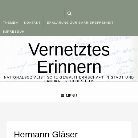
Skip
to
content
THEMEN
KONTAKT
ERKLÄRUNG ZUR BARRIEREFREIHEIT
IMPRESSUM
Vernetztes
Erinnern
NATIONALSOZIALISTISCHE GEWALTHERRSCHAFT IN STADT UND
LANDKREIS HILDESHEIM
MENU
Hermann Gläser