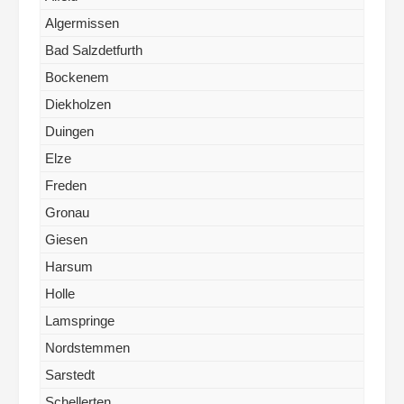
Algermissen
Bad Salzdetfurth
Bockenem
Diekholzen
Duingen
Elze
Freden
Gronau
Giesen
Harsum
Holle
Lamspringe
Nordstemmen
Sarstedt
Schellerten