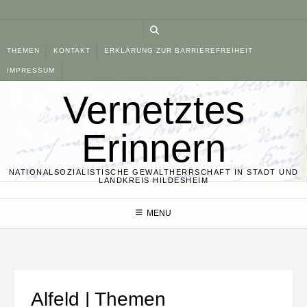
Skip
to
content
THEMEN
KONTAKT
ERKLÄRUNG ZUR BARRIEREFREIHEIT
IMPRESSUM
Vernetztes
Erinnern
NATIONALSOZIALISTISCHE GEWALTHERRSCHAFT IN STADT UND
LANDKREIS HILDESHEIM
MENU
Alfeld | Themen