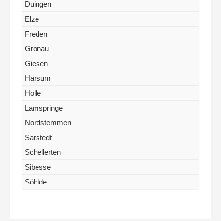
Duingen
Elze
Freden
Gronau
Giesen
Harsum
Holle
Lamspringe
Nordstemmen
Sarstedt
Schellerten
Sibesse
Söhlde