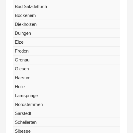
Bad Salzdetfurth
Bockenem
Diekholzen
Duingen
Elze
Freden
Gronau
Giesen
Harsum
Holle
Lamspringe
Nordstemmen
Sarstedt
Schellerten
Sibesse