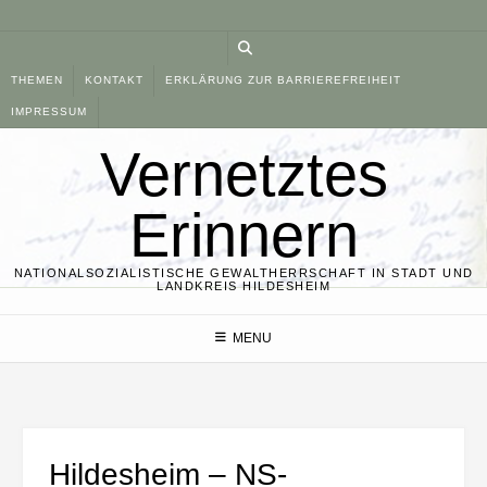
Skip
to
content
THEMEN
KONTAKT
ERKLÄRUNG ZUR BARRIEREFREIHEIT
IMPRESSUM
Vernetztes
Erinnern
NATIONALSOZIALISTISCHE GEWALTHERRSCHAFT IN STADT UND
LANDKREIS HILDESHEIM
MENU
Hildesheim – NS-