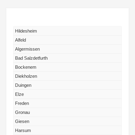
Hildesheim
Alfeld
Algermissen
Bad Salzdetfurth
Bockenem
Diekholzen
Duingen
Elze
Freden
Gronau
Giesen
Harsum