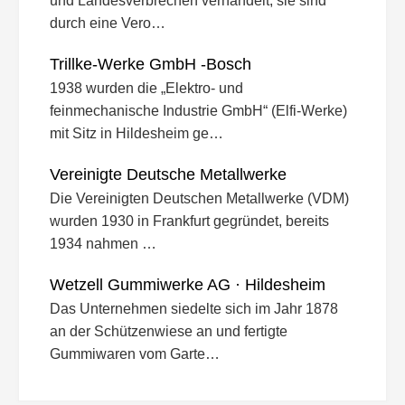
und Landesverbrechen verhandelt, sie sind
durch eine Vero…
Trillke-Werke GmbH -Bosch
1938 wurden die „Elektro- und
feinmechanische Industrie GmbH“ (Elfi-Werke)
mit Sitz in Hildesheim ge…
Vereinigte Deutsche Metallwerke
Die Vereinigten Deutschen Metallwerke (VDM)
wurden 1930 in Frankfurt gegründet, bereits
1934 nahmen …
Wetzell Gummiwerke AG · Hildesheim
Das Unternehmen siedelte sich im Jahr 1878
an der Schützenwiese an und fertigte
Gummiwaren vom Garte…