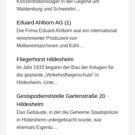
Konzentrationslager in der Gegend um
Waldenburg und Schweidni…
Eduard Ahlborn AG (1)
Die Firma Eduard Ahlborn war ein international
renommierter Produzent von
Molkereimaschinen und Kühl…
Fliegerhorst Hildesheim
Im Jahr 1933 begann der Bau der Anlagen für
die geplante „Verkehrsfliegerschule“ in
Hildesheim. Unte…
Gestapodienststelle Gartenstraße 20 ·
Hildesheim
Das Gebäude, in der die Geheime Staatspolizei
in Hildesheim untergebracht wurde, war
ehemals Eigentu…